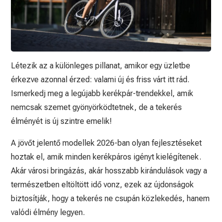
Létezik az a különleges pillanat, amikor egy üzletbe
érkezve azonnal érzed: valami új és friss várt itt rád.
Ismerkedj meg a legújabb kerékpár-trendekkel, amik
nemcsak szemet gyönyörködtetnek, de a tekerés
élményét is új szintre emelik!
A jövőt jelentő modellek 2026-ban olyan fejlesztéseket
hoztak el, amik minden kerékpáros igényt kielégítenek.
Akár városi bringázás, akár hosszabb kirándulások vagy a
természetben eltöltött idő vonz, ezek az újdonságok
biztosítják, hogy a tekerés ne csupán közlekedés, hanem
valódi élmény legyen.