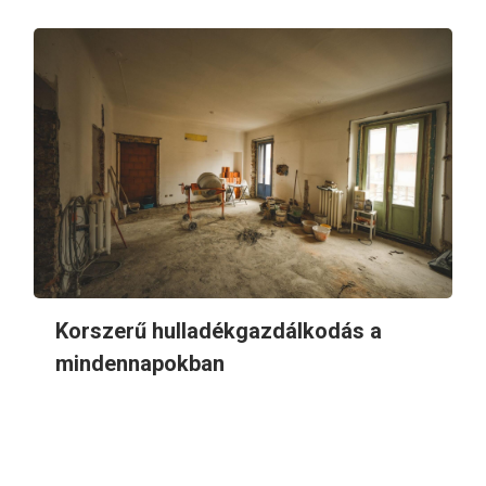
Korszerű hulladékgazdálkodás a
mindennapokban