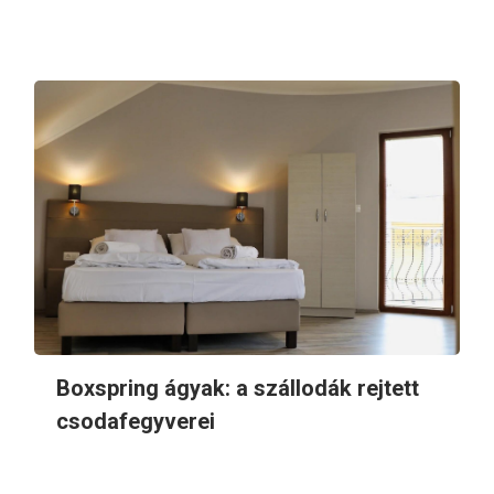
Boxspring ágyak: a szállodák rejtett
csodafegyverei