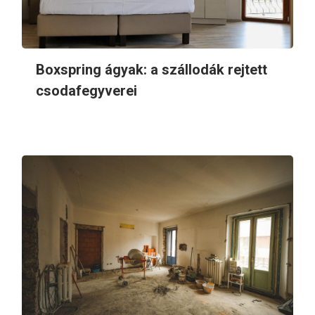
Boxspring ágyak: a szállodák rejtett
csodafegyverei