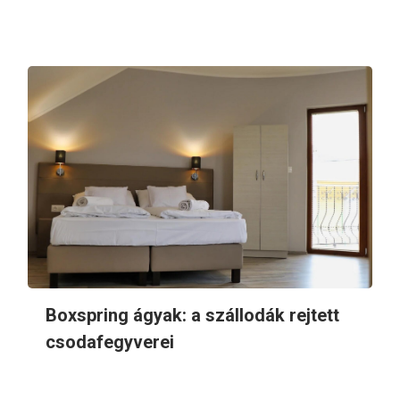
Boxspring ágyak: a szállodák rejtett
csodafegyverei