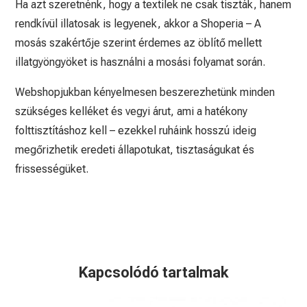
Ha azt szeretnénk, hogy a textilek ne csak tiszták, hanem
rendkívül illatosak is legyenek, akkor a Shoperia – A
mosás szakértője szerint érdemes az öblítő mellett
illatgyöngyöket is használni a mosási folyamat során.
Webshopjukban kényelmesen beszerezhetünk minden
szükséges kelléket és vegyi árut, ami a hatékony
folttisztításhoz kell – ezekkel ruháink hosszú ideig
megőrizhetik eredeti állapotukat, tisztaságukat és
frissességüket.
Kapcsolódó tartalmak