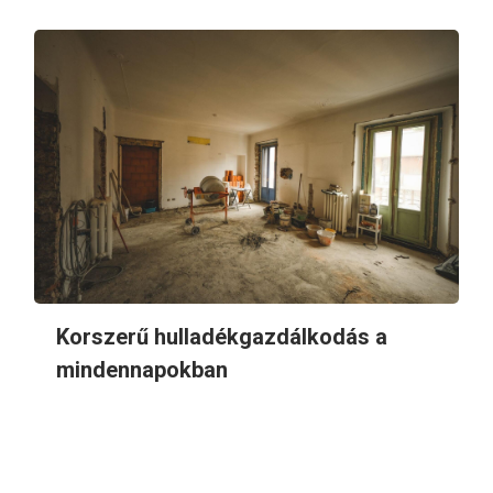
Korszerű hulladékgazdálkodás a
mindennapokban