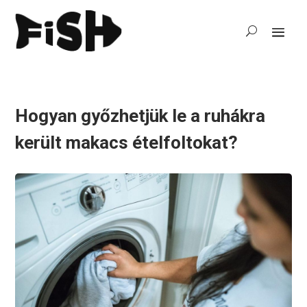
Hogyan győzhetjük le a ruhákra
került makacs ételfoltokat?