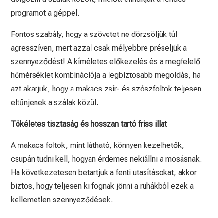
programot a géppel.
Fontos szabály, hogy a szövetet ne dörzsöljük túl
agresszíven, mert azzal csak mélyebbre préseljük a
szennyeződést! A kíméletes előkezelés és a megfelelő
hőmérséklet kombinációja a legbiztosabb megoldás, ha
azt akarjuk, hogy a makacs zsír- és szószfoltok teljesen
eltűnjenek a szálak közül.
Tökéletes tisztaság és hosszan tartó friss illat
A makacs foltok, mint látható, könnyen kezelhetők,
csupán tudni kell, hogyan érdemes nekiállni a mosásnak.
Ha következetesen betartjuk a fenti utasításokat, akkor
biztos, hogy teljesen ki fognak jönni a ruhákból ezek a
kellemetlen szennyeződések.