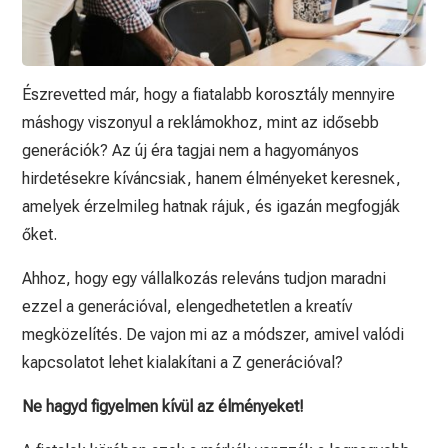
Észrevetted már, hogy a fiatalabb korosztály mennyire
máshogy viszonyul a reklámokhoz, mint az idősebb
generációk? Az új éra tagjai nem a hagyományos
hirdetésekre kíváncsiak, hanem élményeket keresnek,
amelyek érzelmileg hatnak rájuk, és igazán megfogják
őket.
Ahhoz, hogy egy vállalkozás releváns tudjon maradni
ezzel a generációval, elengedhetetlen a kreatív
megközelítés. De vajon mi az a módszer, amivel valódi
kapcsolatot lehet kialakítani a Z generációval?
Ne hagyd figyelmen kívül az élményeket!