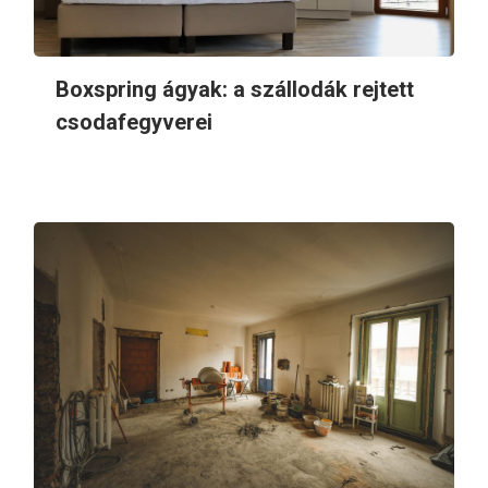
Boxspring ágyak: a szállodák rejtett
csodafegyverei