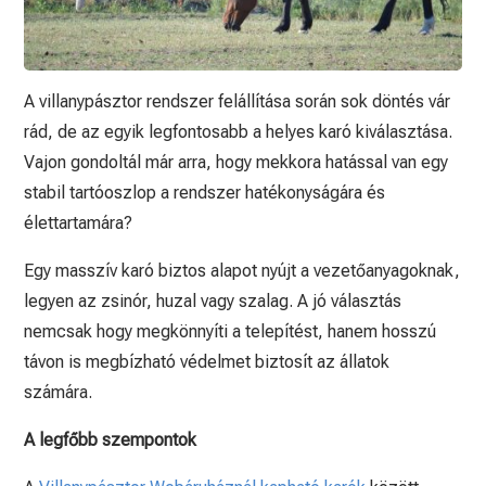
A villanypásztor rendszer felállítása során sok döntés vár
rád, de az egyik legfontosabb a helyes karó kiválasztása.
Vajon gondoltál már arra, hogy mekkora hatással van egy
stabil tartóoszlop a rendszer hatékonyságára és
élettartamára?
Egy masszív karó biztos alapot nyújt a vezetőanyagoknak,
legyen az zsinór, huzal vagy szalag. A jó választás
nemcsak hogy megkönnyíti a telepítést, hanem hosszú
távon is megbízható védelmet biztosít az állatok
számára.
A legfőbb szempontok