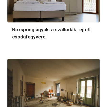
Boxspring ágyak: a szállodák rejtett
csodafegyverei