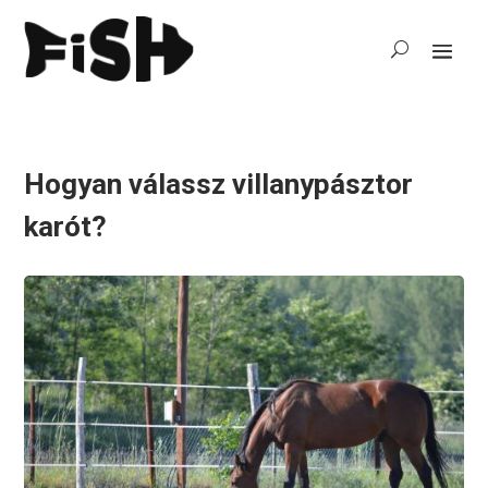
Hogyan válassz villanypásztor
karót?