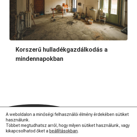
Korszerű hulladékgazdálkodás a
mindennapokban
A weboldalon a minőségi felhasználói élmény érdekében sütiket
használunk.
Többet megtudhatsz arról, hogy milyen sütiket használunk, vagy
kikapcsolhatod őket a
beállításokban
.
© 2026 Myfish