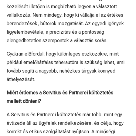
kezelését illetően is megbízható legyen a választott
vállalkozás. Nem mindegy, hogy ki vállalja el az értékes
berendezések, bútorok mozgatását. Az egyedi igények
figyelembevétele, a precizitás és a pontosság
elengedhetetlen szempontok a választás során.
Gyakran előfordul, hogy különleges eszközökre, mint
például emelőhátfalas teherautóra is szükség lehet, ami
tovább segíti a nagyobb, nehézkes tárgyak könnyed
áthelyezését.
Miért érdemes a Servitius és Partnerei költöztetés
mellett dönteni?
A Servitius és Partnerei költöztetés már több, mint egy
évtizede áll az ügyfelek rendelkezésére, és célja, hogy
korrekt és etikus szolgáltatást nyújtson. A minőségi