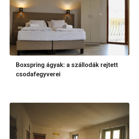
Boxspring ágyak: a szállodák rejtett
csodafegyverei