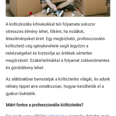
A költözködés kihívásokkal teli folyamata sokszor
stresszes élmény lehet, főként, ha irodákat,
létesítményeket érint. Egy megbízható, professzionális
költöztető cég igénybevétele segít legyőzni a
nehézségeket és biztosítja az értékek sértetlen
megőrzését. Szakértelmükkel a folyamat zökkenőmentes
és gördülékeny lehet.
Az alábbiakban bemutatjuk a költöztetés világát, és adunk
néhány tippet arra vonatkozóan, hogyan kerülhetők el a
gyakori buktatók.
Miért fontos a professzionális költöztetés?