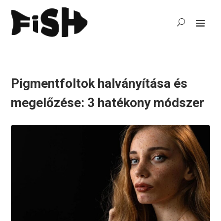
Pigmentfoltok halványítása és
megelőzése: 3 hatékony módszer