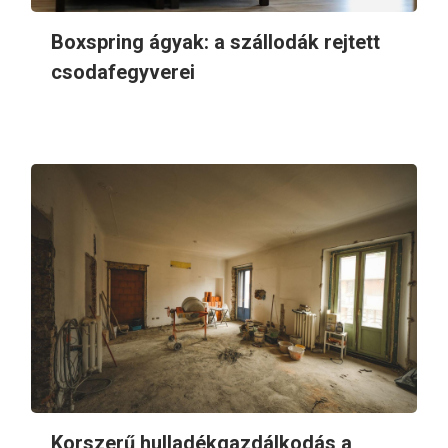
Boxspring ágyak: a szállodák rejtett
csodafegyverei
Korszerű hulladékgazdálkodás a