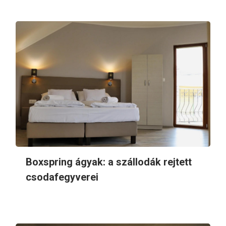
Boxspring ágyak: a szállodák rejtett
csodafegyverei