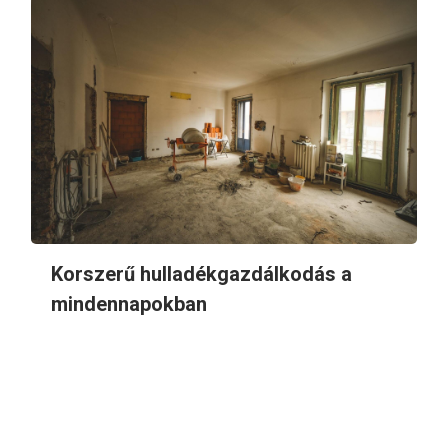
Korszerű hulladékgazdálkodás a
mindennapokban