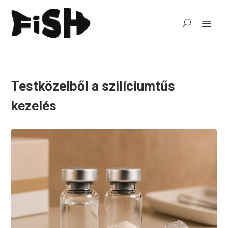
Testközelből a szilíciumtűs
kezelés