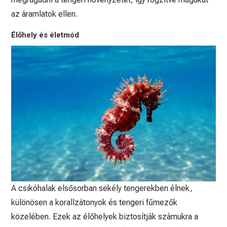
az áramlatok ellen.
Élőhely és életmód
A csikóhalak elsősorban sekély tengerekben élnek,
különösen a korallzátonyok és tengeri fűmezők
közelében. Ezek az élőhelyek biztosítják számukra a