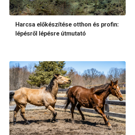
Harcsa előkészítése otthon és profin:
lépésről lépésre útmutató