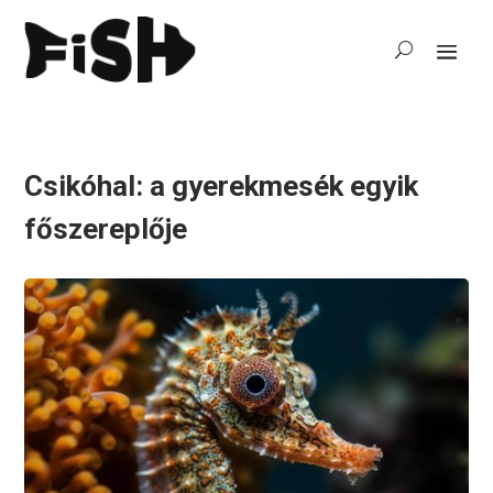
Csikóhal: a gyerekmesék egyik
főszereplője