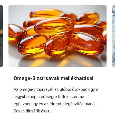
Omega-3 zsírsavak mellékhatásai
Az omega-3 zsírsavak az utóbbi években egyre
nagyobb népszerűségre tettek szert az
egészségügy és az étrend-kiegészítők piacán.
Sokan dicsérik őket...