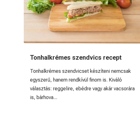
Tonhalkrémes szendvics recept
Tonhalkrémes szendvicset készíteni nemcsak
egyszerű, hanem rendkívül finom is. Kiváló
választás: reggelire, ebédre vagy akár vacsorára
is, bárhova...