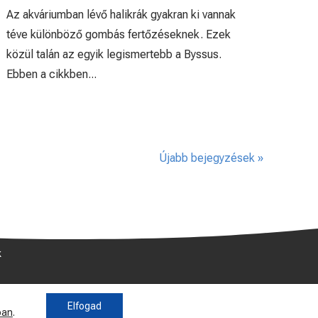
Az akváriumban lévő halikrák gyakran ki vannak
téve különböző gombás fertőzéseknek. Ezek
közül talán az egyik legismertebb a Byssus.
Ebben a cikkben...
Újabb bejegyzések »
k
Elfogad
ban
.