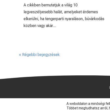
A cikkben bemutatjuk a világ 10
legveszélyesebb halát, amelyeket érdemes
elkerülni, ha tengerparti nyaraláson, búvárkodás
közben vagy akár...
« Régebbi bejegyzések
A weboldalon a minőségi fe
Többet megtudhatsz arról, h