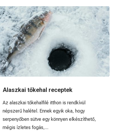
Alaszkai tőkehal receptek
Az alaszkai tőkehalfilé itthon is rendkívül
népszerű halétel. Ennek egyik oka, hogy
serpenyőben sütve egy könnyen elkészíthető,
mégis ízletes fogás,...