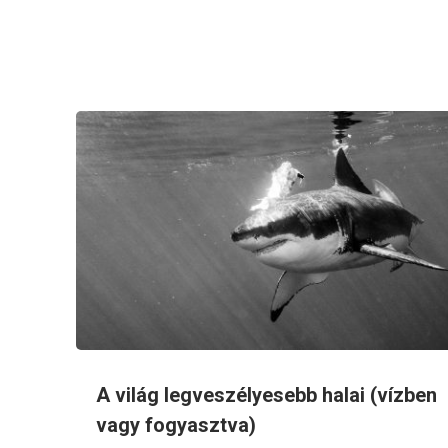
A világ legveszélyesebb halai (vízben
vagy fogyasztva)