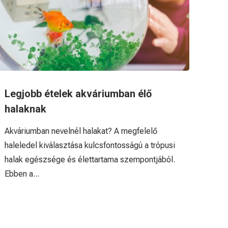
Legjobb ételek akváriumban élő
halaknak
Akváriumban nevelnél halakat? A megfelelő
haleledel kiválasztása kulcsfontosságú a trópusi
halak egészsége és élettartama szempontjából.
Ebben a...