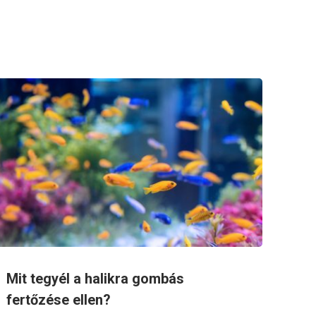
Mit tegyél a halikra gombás
fertőzése ellen?