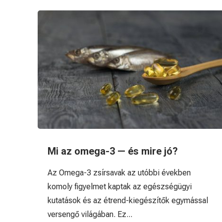
Mi az omega-3 — és mire jó?
Az Omega-3 zsírsavak az utóbbi években
komoly figyelmet kaptak az egészségügyi
kutatások és az étrend-kiegészítők egymással
versengő világában. Ez...