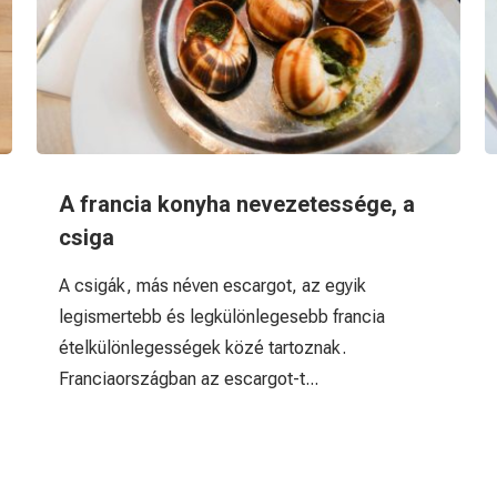
A francia konyha nevezetessége, a
csiga
A csigák, más néven escargot, az egyik
legismertebb és legkülönlegesebb francia
ételkülönlegességek közé tartoznak.
Franciaországban az escargot-t...