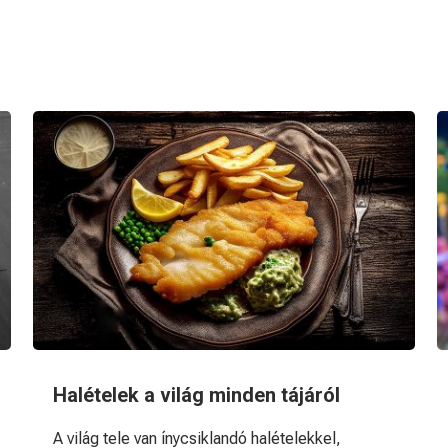
Halételek a világ minden tájáról
A világ tele van ínycsiklandó halételekkel,